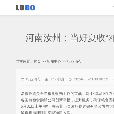
河南汝州：当好夏收“
当前位置：
首页
>>
新闻中心
>>
行业动态
行业动态
147小编
2024-09-28 08:08:19
夏粮收购是全年粮食收购工作的首战，对于保障种粮农
各国有粮食购销公司创新举措，提升服务，确保粮食应
5月31日上午7时，在汝州市金麦粮食购销有限公司的
输送机清理筛后实现净粮入库。