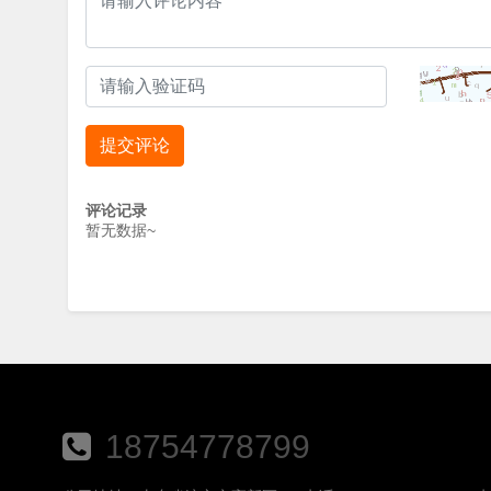
提交评论
评论记录
暂无数据~
18754778799