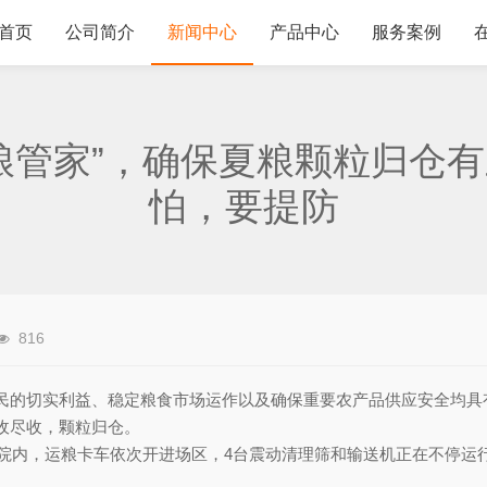
首页
公司简介
新闻中心
产品中心
服务案例
粮管家”，确保夏粮颗粒归仓
怕，要提防
816
民的切实利益、稳定粮食市场运作以及确保重要农产品供应安全均具
收尽收，颗粒归仓。
大院内，运粮卡车依次开进场区，4台震动清理筛和输送机正在不停