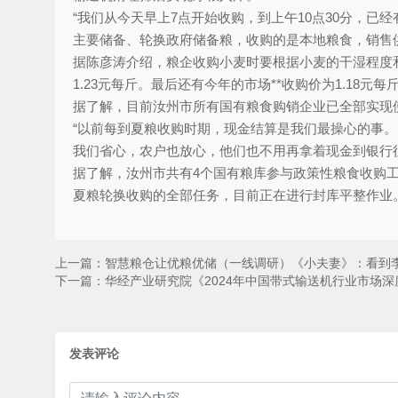
“我们从今天早上7点开始收购，到上午10点30分，
主要储备、轮换政府储备粮，收购的是本地粮食，销售
据陈彦涛介绍，粮企收购小麦时要根据小麦的干湿程度和容
1.23元每斤。最后还有今年的市场**收购价为1.1
据了解，目前汝州市所有国有粮食购销企业已全部实现
“以前每到夏粮收购时期，现金结算是我们最操心的事
我们省心，农户也放心，他们也不用再拿着现金到银行
据了解，汝州市共有4个国有粮库参与政策性粮食收购工作
夏粮轮换收购的全部任务，目前正在进行封库平整作业。
上一篇：
智慧粮仓让优粮优储（一线调研）《小夫妻》：看到
下一篇：
华经产业研究院《2024年中国带式输送机行业市场
发表评论